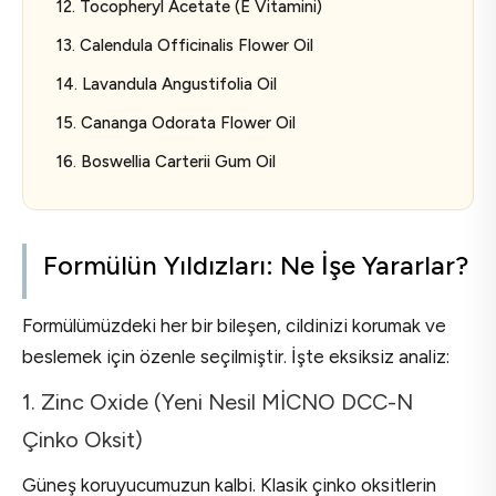
12. Tocopheryl Acetate (E Vitamini)
13. Calendula Officinalis Flower Oil
14. Lavandula Angustifolia Oil
15. Cananga Odorata Flower Oil
16. Boswellia Carterii Gum Oil
Formülün Yıldızları: Ne İşe Yararlar?
Formülümüzdeki her bir bileşen, cildinizi korumak ve
beslemek için özenle seçilmiştir. İşte eksiksiz analiz:
1. Zinc Oxide (Yeni Nesil MİCNO DCC-N
Çinko Oksit)
Güneş koruyucumuzun kalbi. Klasik çinko oksitlerin