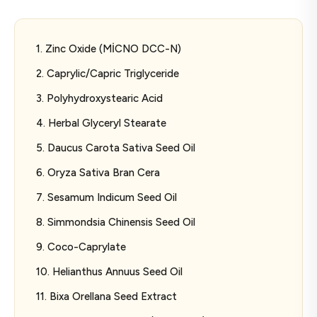
1. Zinc Oxide (MİCNO DCC-N)
2. Caprylic/Capric Triglyceride
3. Polyhydroxystearic Acid
4. Herbal Glyceryl Stearate
5. Daucus Carota Sativa Seed Oil
6. Oryza Sativa Bran Cera
7. Sesamum Indicum Seed Oil
8. Simmondsia Chinensis Seed Oil
9. Coco-Caprylate
10. Helianthus Annuus Seed Oil
11. Bixa Orellana Seed Extract