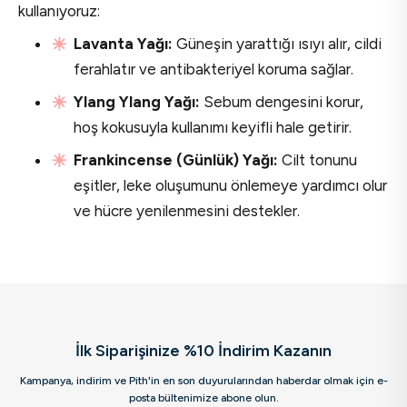
kullanıyoruz:
Lavanta Yağı:
Güneşin yarattığı ısıyı alır, cildi
ferahlatır ve antibakteriyel koruma sağlar.
Ylang Ylang Yağı:
Sebum dengesini korur,
hoş kokusuyla kullanımı keyifli hale getirir.
Frankincense (Günlük) Yağı:
Cilt tonunu
eşitler, leke oluşumunu önlemeye yardımcı olur
ve hücre yenilenmesini destekler.
İlk Siparişinize %10 İndirim Kazanın
Kampanya, indirim ve Pith'in en son duyurularından haberdar olmak için e-
posta bültenimize abone olun.