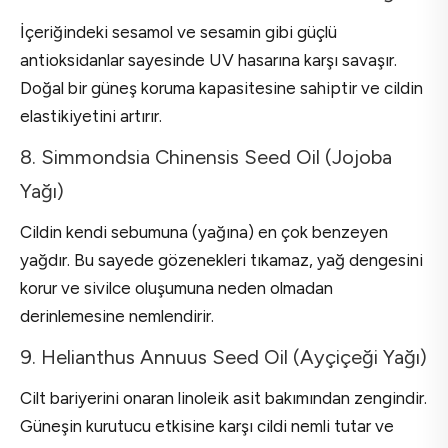
İçeriğindeki sesamol ve sesamin gibi güçlü
antioksidanlar sayesinde UV hasarına karşı savaşır.
Doğal bir güneş koruma kapasitesine sahiptir ve cildin
elastikiyetini artırır.
8. Simmondsia Chinensis Seed Oil (Jojoba
Yağı)
Cildin kendi sebumuna (yağına) en çok benzeyen
yağdır. Bu sayede gözenekleri tıkamaz, yağ dengesini
korur ve sivilce oluşumuna neden olmadan
derinlemesine nemlendirir.
9. Helianthus Annuus Seed Oil (Ayçiçeği Yağı)
Cilt bariyerini onaran linoleik asit bakımından zengindir.
Güneşin kurutucu etkisine karşı cildi nemli tutar ve