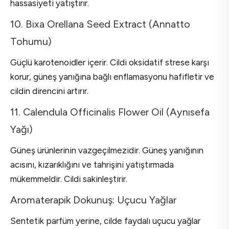
hassasiyeti yatıştırır.
10. Bixa Orellana Seed Extract (Annatto
Tohumu)
Güçlü karotenoidler içerir. Cildi oksidatif strese karşı
korur, güneş yanığına bağlı enflamasyonu hafifletir ve
cildin direncini artırır.
11. Calendula Officinalis Flower Oil (Aynısefa
Yağı)
Güneş ürünlerinin vazgeçilmezidir. Güneş yanığının
acısını, kızarıklığını ve tahrişini yatıştırmada
mükemmeldir. Cildi sakinleştirir.
Aromaterapik Dokunuş: Uçucu Yağlar
Sentetik parfüm yerine, cilde faydalı uçucu yağlar