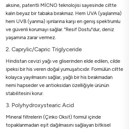
aksine, patentli MİCNO teknolojisi sayesinde ciltte
kalın beyaz bir tabaka bırakmaz. Hem UVA (yaşlanma)
hem UVB (yanma) ışınlarına karşı en geniş spektrumlu
ve güvenli korumayı sağlar. "Resif Dostu"dur, deniz
yaşamına zarar vermez.
2. Caprylic/Capric Triglyceride
Hindistan cevizi yağı ve gliserinden elde edilen, cilde
ipeksi bir his veren doğal yumuşatıcıdır. Formülün ciltte
kolayca yayılmasını sağlar, yağlı bir his bırakmadan
nemi hapseder ve antioksidan özelliğiyle ürünün
stabilitesini korur.
3. Polyhydroxystearic Acid
Mineral filtrelerin (Çinko Oksit) formül içinde
topaklanmadan eşit dağılmasını sağlayan bitkisel