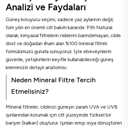
Analizi ve Faydaları
Güneş koruyucu seçimi, sadece yaz aylarının değil,
tüm yılın en önemli cilt bakım kararıdır. Pith Natural
olarak, kimyasal filtrelerin risklerini barındırmayan, cilde
dost ve doğadan ilham alan %100 mineral filtreli
formülümüzü gururla sunuyoruz. İşte ebeveynlerin
güvenle, yetişkinlerin keyifle kullanabileceği güneş
kremimizin detaylı anatomisi.
Neden Mineral Filtre Tercih
Etmelisiniz?
Mineral filtreler, cildinizi güneşin zararlı UVA ve UVB
ışınlarından korumak için cilt yüzeyinde fiziksel bir
bariyer (kalkan) oluşturur. Işınları emip ısıya dönüştüren