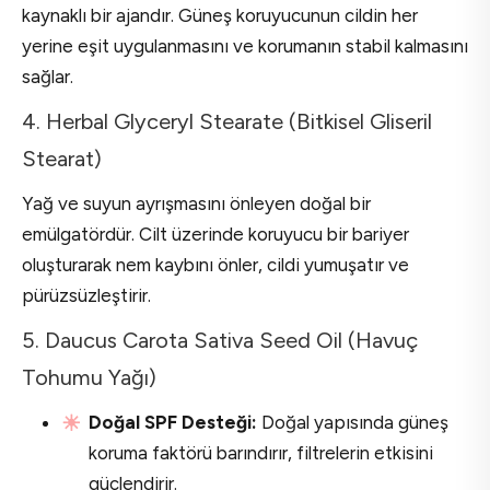
kaynaklı bir ajandır. Güneş koruyucunun cildin her
yerine eşit uygulanmasını ve korumanın stabil kalmasını
sağlar.
4. Herbal Glyceryl Stearate (Bitkisel Gliseril
Stearat)
Yağ ve suyun ayrışmasını önleyen doğal bir
emülgatördür. Cilt üzerinde koruyucu bir bariyer
oluşturarak nem kaybını önler, cildi yumuşatır ve
pürüzsüzleştirir.
5. Daucus Carota Sativa Seed Oil (Havuç
Tohumu Yağı)
Doğal SPF Desteği:
Doğal yapısında güneş
koruma faktörü barındırır, filtrelerin etkisini
güçlendirir.