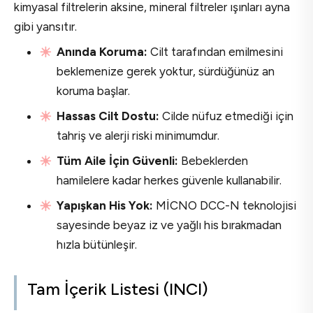
kimyasal filtrelerin aksine, mineral filtreler ışınları ayna
gibi yansıtır.
Anında Koruma:
Cilt tarafından emilmesini
beklemenize gerek yoktur, sürdüğünüz an
koruma başlar.
Hassas Cilt Dostu:
Cilde nüfuz etmediği için
tahriş ve alerji riski minimumdur.
Tüm Aile İçin Güvenli:
Bebeklerden
hamilelere kadar herkes güvenle kullanabilir.
Yapışkan His Yok:
MİCNO DCC-N teknolojisi
sayesinde beyaz iz ve yağlı his bırakmadan
hızla bütünleşir.
Tam İçerik Listesi (INCI)