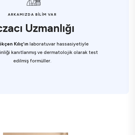
ARKAMIZDA BİLİM VAR
czacı Uzmanlığı
kçen Kılıç’ın
laboratuvar hassasiyetiyle
kinliği kanıtlanmış ve dermatolojik olarak test
edilmiş formüller.