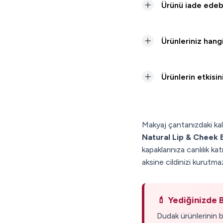
Ürünü iade edebi
Ürünleriniz hangi
Ürünlerin etkis
Makyaj çantanızdaki kal
Natural Lip & Cheek 
kapaklarınıza canlılık k
aksine cildinizi kurutma
💄 Yediğinizde 
Dudak ürünlerinin b