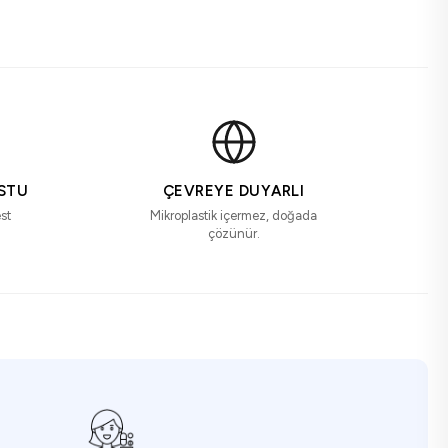
STU
ÇEVREYE DUYARLI
st
Mikroplastik içermez, doğada
çözünür.