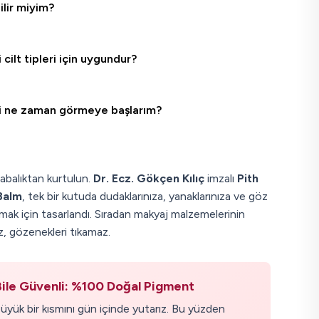
lir miyim?
 cilt tipleri için uygundur?
ini ne zaman görmeye başlarım?
abalıktan kurtulun.
Dr. Ecz. Gökçen Kılıç
imzalı
Pith
Balm
, tek bir kutuda dudaklarınıza, yanaklarınıza ve göz
atmak için tasarlandı. Sıradan makyaj malzemelerinin
z, gözenekleri tıkamaz.
Bile Güvenli: %100 Doğal Pigment
üyük bir kısmını gün içinde yutarız. Bu yüzden