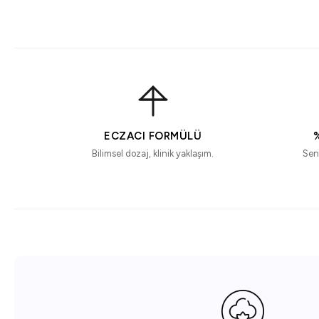
ECZACI FORMÜLÜ
Bilimsel dozaj, klinik yaklaşım.
Sen