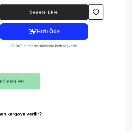
Sepete Ekle
 Sipariş Ver
an kargoya verilir?