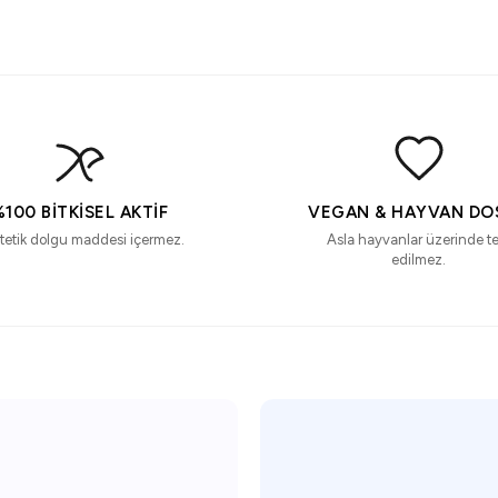
%100 BITKISEL AKTIF
VEGAN & HAYVAN DO
tetik dolgu maddesi içermez.
Asla hayvanlar üzerinde te
edilmez.