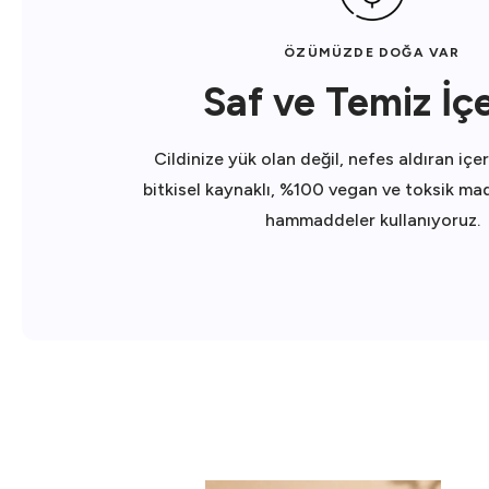
ÖZÜMÜZDE DOĞA VAR
Saf ve Temiz İçe
Cildinize yük olan değil, nefes aldıran içe
bitkisel kaynaklı, %100 vegan ve toksik m
hammaddeler kullanıyoruz.