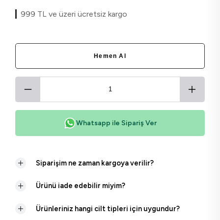
999 TL ve üzeri ücretsiz kargo
Hemen Al
Whatsapp ile Sipariş Ver
Siparişim ne zaman kargoya verilir?
Ürünü iade edebilir miyim?
Ürünleriniz hangi cilt tipleri için uygundur?