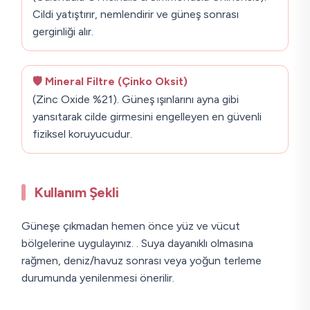
Cildi yatıştırır, nemlendirir ve güneş sonrası
gerginliği alır.
🛡️ Mineral Filtre (Çinko Oksit)
(Zinc Oxide %21). Güneş ışınlarını ayna gibi
yansıtarak cilde girmesini engelleyen en güvenli
fiziksel koruyucudur.
Kullanım Şekli
Güneşe çıkmadan hemen önce yüz ve vücut
bölgelerine uygulayınız. . Suya dayanıklı olmasına
rağmen, deniz/havuz sonrası veya yoğun terleme
durumunda yenilenmesi önerilir.