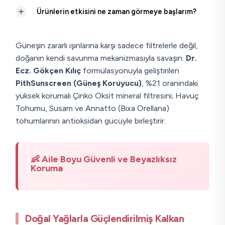
Ürünlerin etkisini ne zaman görmeye başlarım?
Güneşin zararlı ışınlarına karşı sadece filtrelerle değil,
doğanın kendi savunma mekanizmasıyla savaşın.
Dr.
Ecz. Gökçen Kılıç
formülasyonuyla geliştirilen
PithSunscreen (Güneş Koruyucu)
, %21 oranındaki
yüksek korumalı Çinko Oksit mineral filtresini; Havuç
Tohumu, Susam ve Annatto (Bixa Orellana)
tohumlarının antioksidan gücüyle birleştirir.
👶 Aile Boyu Güvenli ve Beyazlıksız
Koruma
Doğal Yağlarla Güçlendirilmiş Kalkan