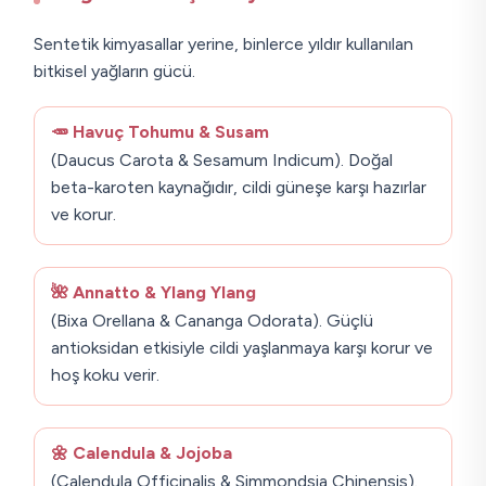
Sentetik kimyasallar yerine, binlerce yıldır kullanılan
bitkisel yağların gücü.
🥕 Havuç Tohumu & Susam
(Daucus Carota & Sesamum Indicum). Doğal
beta-karoten kaynağıdır, cildi güneşe karşı hazırlar
ve korur.
🌺 Annatto & Ylang Ylang
(Bixa Orellana & Cananga Odorata). Güçlü
antioksidan etkisiyle cildi yaşlanmaya karşı korur ve
hoş koku verir.
🌼 Calendula & Jojoba
(Calendula Officinalis & Simmondsia Chinensis).